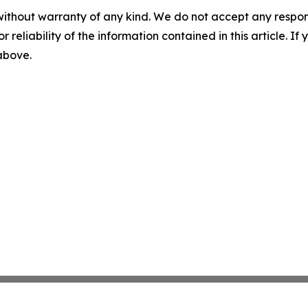
without warranty of any kind. We do not accept any responsib
r reliability of the information contained in this article. I
 above.