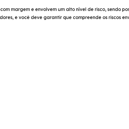
com margem e envolvem um alto nível de risco, sendo poss
ores, e você deve garantir que compreende os riscos env