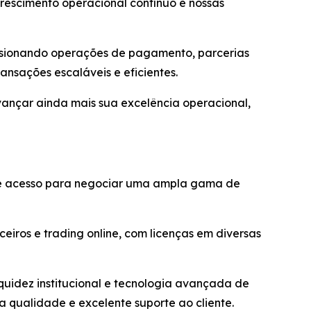
crescimento operacional contínuo e nossas
rvisionando operações de pagamento, parcerias
ansações escaláveis e eficientes.
vançar ainda mais sua excelência operacional,
ece acesso para negociar uma ampla gama de
eiros e trading online, com licenças em diversas
iquidez institucional e tecnologia avançada de
 qualidade e excelente suporte ao cliente.