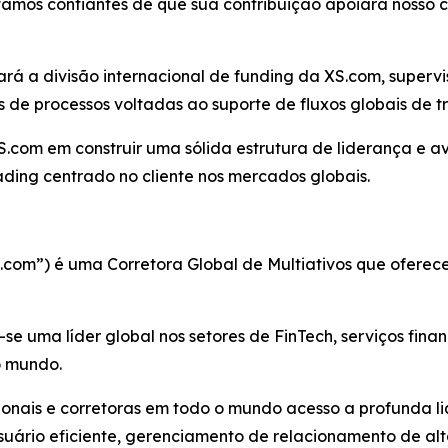
stamos confiantes de que sua contribuição apoiará nosso 
rará a divisão internacional de funding da XS.com, supe
 de processos voltadas ao suporte de fluxos globais de tr
.com em construir uma sólida estrutura de liderança e a
ding centrado no cliente nos mercados globais.
.com”) é uma Corretora Global de Multiativos que ofer
e uma líder global nos setores de FinTech, serviços financ
do mundo.
ucionais e corretoras em todo o mundo acesso a profunda l
ário eficiente, gerenciamento de relacionamento de alta