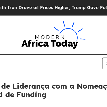
rove oil Prices Higher, Trump Gave Politically 
 de Liderança com a Nomeaç
d de Funding