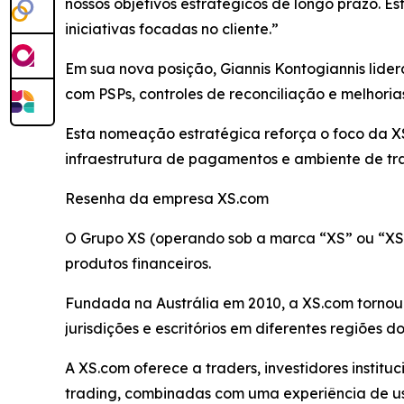
nossos objetivos estratégicos de longo prazo. E
iniciativas focadas no cliente.”
Em sua nova posição, Giannis Kontogiannis lide
com PSPs, controles de reconciliação e melhorias
Esta nomeação estratégica reforça o foco da XS
infraestrutura de pagamentos e ambiente de tra
Resenha da empresa XS.com
O Grupo XS (operando sob a marca “XS” ou “XS
produtos financeiros.
Fundada na Austrália em 2010, a XS.com tornou-s
jurisdições e escritórios em diferentes regiões 
A XS.com oferece a traders, investidores instit
trading, combinadas com uma experiência de usu