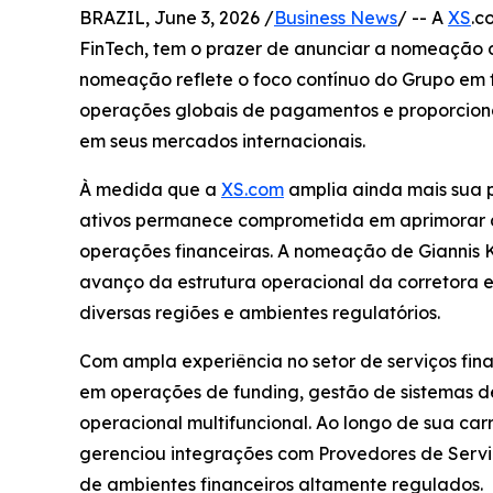
BRAZIL, June 3, 2026 /
Business News
/ -- A
XS
.c
FinTech, tem o prazer de anunciar a nomeação 
nomeação reflete o foco contínuo do Grupo em fo
operações globais de pagamentos e proporciona
em seus mercados internacionais.
À medida que a
XS.com
amplia ainda mais sua p
ativos permanece comprometida em aprimorar a 
operações financeiras. A nomeação de Giannis 
avanço da estrutura operacional da corretora e
diversas regiões e ambientes regulatórios.
Com ampla experiência no setor de serviços finan
em operações de funding, gestão de sistemas de
operacional multifuncional. Ao longo de sua carr
gerenciou integrações com Provedores de Servi
de ambientes financeiros altamente regulados.