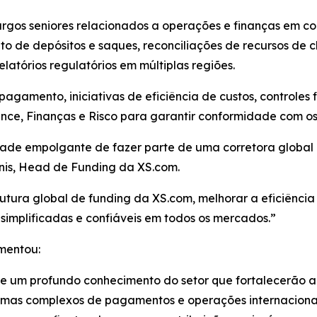
argos seniores relacionados a operações e finanças em c
o de depósitos e saques, reconciliações de recursos de c
latórios regulatórios em múltiplas regiões.
gamento, iniciativas de eficiência de custos, controles f
e, Finanças e Risco para garantir conformidade com os p
ade empolgante de fazer parte de uma corretora global 
nnis, Head de Funding da XS.com.
utura global de funding da XS.com, melhorar a eficiência 
implificadas e confiáveis em todos os mercados.”
mentou:
l e um profundo conhecimento do setor que fortalecerão a
temas complexos de pagamentos e operações internaciona