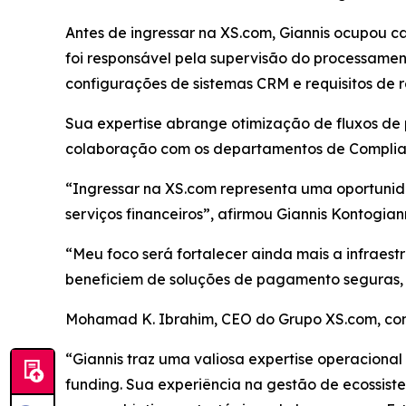
Antes de ingressar na XS.com, Giannis ocupou c
foi responsável pela supervisão do processament
configurações de sistemas CRM e requisitos de re
Sua expertise abrange otimização de fluxos de pa
colaboração com os departamentos de Complianc
“Ingressar na XS.com representa uma oportunid
serviços financeiros”, afirmou Giannis Kontogia
“Meu foco será fortalecer ainda mais a infraestr
beneficiem de soluções de pagamento seguras, s
Mohamad K. Ibrahim, CEO do Grupo XS.com, co
“Giannis traz uma valiosa expertise operaciona
funding. Sua experiência na gestão de ecossis