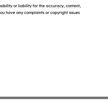
ility or liability for the accuracy, content,
f you have any complaints or copyright issues