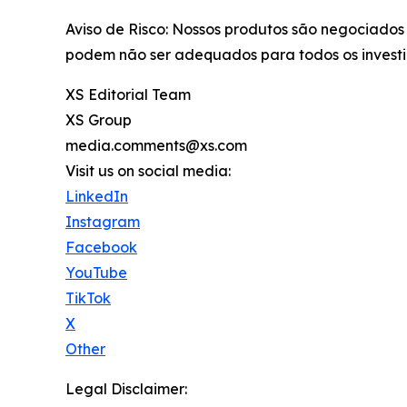
Aviso de Risco: Nossos produtos são negociados 
podem não ser adequados para todos os investid
XS Editorial Team
XS Group
media.comments@xs.com
Visit us on social media:
LinkedIn
Instagram
Facebook
YouTube
TikTok
X
Other
Legal Disclaimer: