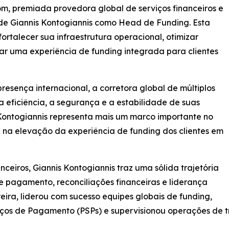
om, premiada provedora global de serviços financeiros e
de Giannis Kontogiannis como Head de Funding. Esta
rtalecer sua infraestrutura operacional, otimizar
r uma experiência de funding integrada para clientes
resença internacional, a corretora global de múltiplos
eficiência, a segurança e a estabilidade de suas
Kontogiannis representa mais um marco importante no
 na elevação da experiência de funding dos clientes em
ceiros, Giannis Kontogiannis traz uma sólida trajetória
 pagamento, reconciliações financeiras e liderança
eira, liderou com sucesso equipes globais de funding,
ços de Pagamento (PSPs) e supervisionou operações de tr