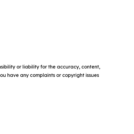
ility or liability for the accuracy, content,
f you have any complaints or copyright issues