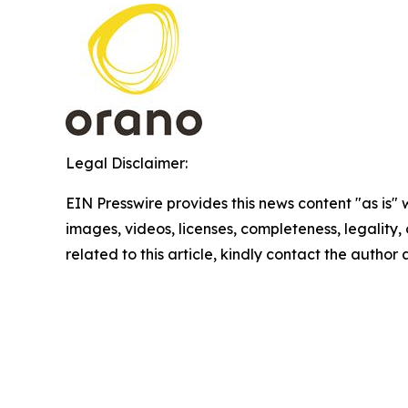
Legal Disclaimer:
EIN Presswire provides this news content "as is" 
images, videos, licenses, completeness, legality, o
related to this article, kindly contact the author