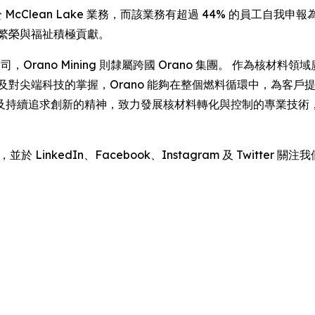
於 McClean Lake 業務，而該業務有超過 44% 的員工自我
的繁榮與福祉積極貢獻。
 的全資附屬公司，Orano Mining 則隸屬跨國 Orano 集團。 作
端科技的掌握，Orano 能夠在整個燃料循環中，為客戶提供高增值
及持續追求創新的精神，致力發展核材料轉化與控制的專業技術
並於 LinkedIn、Facebook、Instagram 及 Twitter 關注