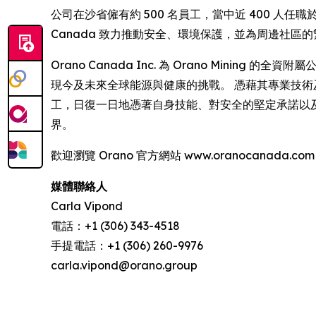
公司在沙省僱有約 500 名員工，當中近 400 人任職
Canada 致力推動安全、環境保護，並為周邊社區
Orano Canada Inc. 為 Orano Mining
現今及未來全球能源與健康的挑戰。 憑藉其專業技術及對尖
工，日復一日地憑著自身技能、對安全的堅定承諾以
界。
歡迎瀏覽 Orano 官方網站 www.oranocanada.com，
媒體聯絡人
Carla Vipond
電話：+1 (306) 343-4518
手提電話：+1 (306) 260-9976
carla.vipond@orano.group