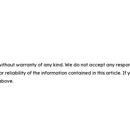
without warranty of any kind. We do not accept any responsib
r reliability of the information contained in this article. I
 above.