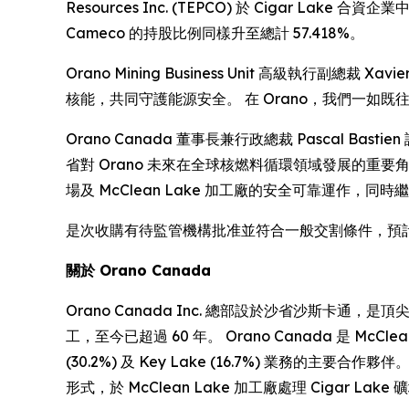
Resources Inc. (TEPCO) 於 Cigar La
Cameco 的持股比例同樣升至總計 57.418%。
Orano Mining Business Unit 高級執行副總
核能，共同守護能源安全。 在 Orano，我們一如
Orano Canada 董事長兼行政總裁 Pascal Ba
省對 Orano 未來在全球核燃料循環領域發展的重要角色。
場及 McClean Lake 加工廠的安全可靠運作，
是次收購有待監管機構批准並符合一般交割條件，預計將
關於 Orano Canada
Orano Canada Inc. 總部設於沙省沙斯卡通，是
工，至今已超過 60 年。 Orano Canada 是 McCle
(30.2%) 及 Key Lake (16.7%) 業務的主要合作夥伴。 
形式，於 McClean Lake 加工廠處理 Cigar Lak