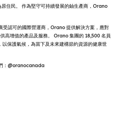
申報為原住民。 作為堅守可持續發展的鈾生產商，Orano
為核材料領域廣受認可的國際營運商，Orano 提供解決方案，應對
的產品及服務。 Orano 集團的 18,500 名員
，以保護氣候，為當下及未來建構節約資源的健康世
我們：@oranocanada