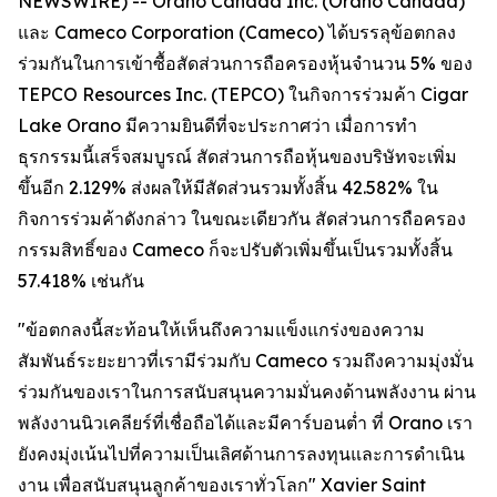
NEWSWIRE) -- Orano Canada Inc. (Orano Canada)
และ Cameco Corporation (Cameco) ได้บรรลุข้อตกลง
ร่วมกันในการเข้าซื้อสัดส่วนการถือครองหุ้นจำนวน 5% ของ
TEPCO Resources Inc. (TEPCO) ในกิจการร่วมค้า Cigar
Lake Orano มีความยินดีที่จะประกาศว่า เมื่อการทำ
ธุรกรรมนี้เสร็จสมบูรณ์ สัดส่วนการถือหุ้นของบริษัทจะเพิ่ม
ขึ้นอีก 2.129% ส่งผลให้มีสัดส่วนรวมทั้งสิ้น 42.582% ใน
กิจการร่วมค้าดังกล่าว ในขณะเดียวกัน สัดส่วนการถือครอง
กรรมสิทธิ์ของ Cameco ก็จะปรับตัวเพิ่มขึ้นเป็นรวมทั้งสิ้น
57.418% เช่นกัน
"ข้อตกลงนี้สะท้อนให้เห็นถึงความแข็งแกร่งของความ
สัมพันธ์ระยะยาวที่เรามีร่วมกับ Cameco รวมถึงความมุ่งมั่น
ร่วมกันของเราในการสนับสนุนความมั่นคงด้านพลังงาน ผ่าน
พลังงานนิวเคลียร์ที่เชื่อถือได้และมีคาร์บอนต่ำ ที่ Orano เรา
ยังคงมุ่งเน้นไปที่ความเป็นเลิศด้านการลงทุนและการดำเนิน
งาน เพื่อสนับสนุนลูกค้าของเราทั่วโลก" Xavier Saint