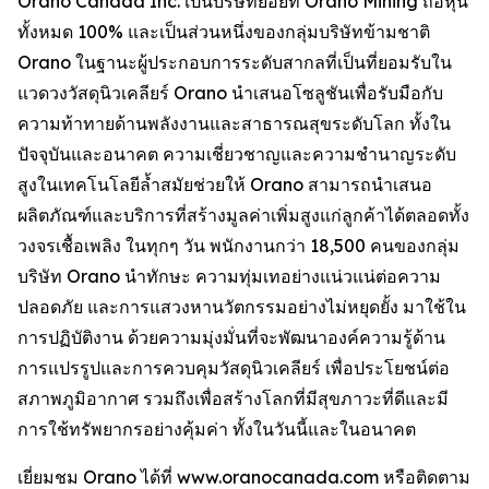
Orano Canada Inc. เป็นบริษัทย่อยที่ Orano Mining ถือหุ้น
ทั้งหมด 100% และเป็นส่วนหนึ่งของกลุ่มบริษัทข้ามชาติ
Orano ในฐานะผู้ประกอบการระดับสากลที่เป็นที่ยอมรับใน
แวดวงวัสดุนิวเคลียร์ Orano นำเสนอโซลูชันเพื่อรับมือกับ
ความท้าทายด้านพลังงานและสาธารณสุขระดับโลก ทั้งใน
ปัจจุบันและอนาคต ความเชี่ยวชาญและความชำนาญระดับ
สูงในเทคโนโลยีล้ำสมัยช่วยให้ Orano สามารถนำเสนอ
ผลิตภัณฑ์และบริการที่สร้างมูลค่าเพิ่มสูงแก่ลูกค้าได้ตลอดทั้ง
วงจรเชื้อเพลิง ในทุกๆ วัน พนักงานกว่า 18,500 คนของกลุ่ม
บริษัท Orano นำทักษะ ความทุ่มเทอย่างแน่วแน่ต่อความ
ปลอดภัย และการแสวงหานวัตกรรมอย่างไม่หยุดยั้ง มาใช้ใน
การปฏิบัติงาน ด้วยความมุ่งมั่นที่จะพัฒนาองค์ความรู้ด้าน
การแปรรูปและการควบคุมวัสดุนิวเคลียร์ เพื่อประโยชน์ต่อ
สภาพภูมิอากาศ รวมถึงเพื่อสร้างโลกที่มีสุขภาวะที่ดีและมี
การใช้ทรัพยากรอย่างคุ้มค่า ทั้งในวันนี้และในอนาคต
เยี่ยมชม Orano ได้ที่ www.oranocanada.com หรือติดตาม