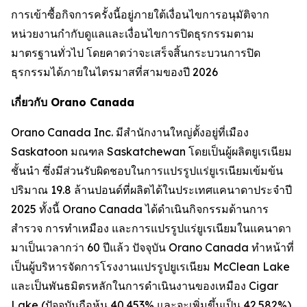
การเข้าซื้อกิจการครั้งนี้อยู่ภายใต้เงื่อนไขการอนุมัติจาก
หน่วยงานกำกับดูแลและเงื่อนไขการปิดธุรกรรมตาม
มาตรฐานทั่วไป โดยคาดว่าจะเสร็จสิ้นกระบวนการปิด
ธุรกรรมได้ภายในไตรมาสที่สามของปี 2026
เกี่ยวกับ Orano Canada
Orano Canada Inc. มีสำนักงานใหญ่ตั้งอยู่ที่เมือง
Saskatoon มณฑล Saskatchewan โดยเป็นผู้ผลิตยูเรเนียม
ชั้นนำ ซึ่งมีส่วนรับผิดชอบในการแปรรูปแร่ยูเรเนียมเข้มข้น
ปริมาณ 19.8 ล้านปอนด์ที่ผลิตได้ในประเทศแคนาดาประจำปี
2025 ทั้งนี้ Orano Canada ได้ดำเนินกิจกรรมด้านการ
สำรวจ การทำเหมือง และการแปรรูปแร่ยูเรเนียมในแคนาดา
มาเป็นเวลากว่า 60 ปีแล้ว ปัจจุบัน Orano Canada ทำหน้าที่
เป็นผู้บริหารจัดการโรงงานแปรรูปยูเรเนียม McClean Lake
และเป็นพันธมิตรหลักในการดำเนินงานของเหมือง Cigar
Lake (ปัจจุบันถือหุ้น 40.453% และจะเพิ่มขึ้นเป็น 42.582%),