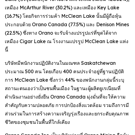
เหมือง McArthur River (30.2%) และเหมือง Key Lake
(16.7%) โดยกิจการร่วมค้า McClean Lake นั้นมีผู้ถือหุ้น
ประกอบด้วย Orano Canada (77.5%) และ Denison Mines
(22.5%) ซึ่งทาง Orano จะรับจ้างแปรรูปแร่ที่ขุดได้จาก
เหมือง Cigar Lake ณ โรงงานแปรรูป McClean Lake แห่ง
นี้
บริษัทมีพนักงานปฏิบัติงานในมณฑล Saskatchewan
ประมาณ 500 คน โดยเกือบ 400 คนประจำอยู่ที่ฐานปฏิบัติ
การ McClean Lake ซึ่งกว่า 44% ของพนักงานกลุ่มนี้ระบุ
สถานะตนเองว่าเป็นชนพื้นเมือง ในฐานะผู้ผลิตยูเรเนียมที่
ดำเนินงานอย่างยั่งยืน Orano Canada มุ่งมั่นที่จะให้ความ
สำคัญกับความปลอดภัย การปกป้องสิ่งแวดล้อม รวมถึงการมี
ส่วนร่วมในการสร้างความเจริญรุ่งเรืองและยกระดับคุณภาพ
ชีวิตของชุมชนในพื้นที่ใกล้เคียง