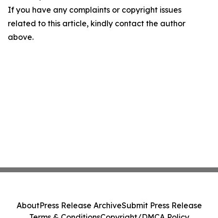
If you have any complaints or copyright issues
related to this article, kindly contact the author
above.
About
Press Release Archive
Submit Press Release
Terms & Conditions
Copyright/DMCA Policy