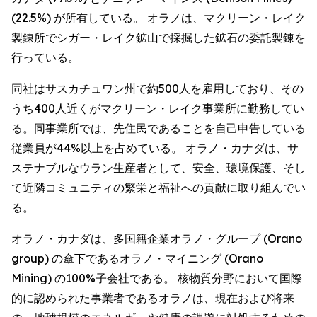
(22.5%) が所有している。 オラノは、マクリーン・レイク
製錬所でシガー・レイク鉱山で採掘した鉱石の委託製錬を
行っている。
同社はサスカチュワン州で約500人を雇用しており、その
うち400人近くがマクリーン・レイク事業所に勤務してい
る。同事業所では、先住民であることを自己申告している
従業員が44%以上を占めている。 オラノ・カナダは、サ
ステナブルなウラン生産者として、安全、環境保護、そし
て近隣コミュニティの繁栄と福祉への貢献に取り組んでい
る。
オラノ・カナダは、多国籍企業オラノ・グループ (Orano
group) の傘下であるオラノ・マイニング (Orano
Mining) の100%子会社である。 核物質分野において国際
的に認められた事業者であるオラノは、現在および将来