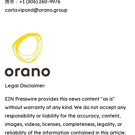
携帯：+1 (306) 260-9976
carla.vipond@orano.group
Legal Disclaimer:
EIN Presswire provides this news content "as is"
without warranty of any kind. We do not accept any
responsibility or liability for the accuracy, content,
images, videos, licenses, completeness, legality, or
reliability of the information contained in this article.