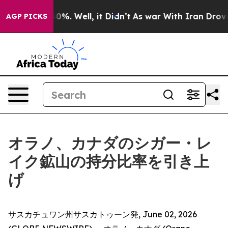
ound 40%. Well, it Didn’t
As war With Iran Drove oil
AGP PICKS
オラノ、カナダのシガー・レ
イク鉱山の持分比率を引き上
げ
サスカチュワン州サスカトゥーン発, June 02, 2026